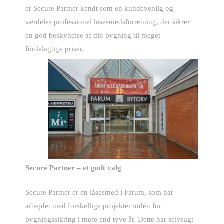
er Secure Partner kendt som en kundevenlig og
særdeles professionel låsesmedsforretning, der sikrer
en god beskyttelse af din bygning til meget
fordelagtige priser.
Secure Partner – et godt valg
Secure Partner er en låsesmed i Farum, som har
arbejdet med forskellige projekter inden for
bygningssikring i mere end tyve år. Dette har selvsagt