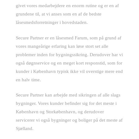
givet vores medarbejdere en enorm rutine og er en af
grundene til, at vi anses som en af de bedste
låsesmedsforretninger i hovedstaden.
Secure Partner er en låsesmed Farum, som på grund af
vores mangeårige erfaring kan løse stort set alle
problemer inden for bygningssikring. Derudover har vi
også døgnservice og en meget kort responstid, som for
kunder i København typisk ikke vil overstige mere end
en halv time.
Secure Partner kan arbejde med sikringen af alle slags
bygninger. Vores kunder befinder sig for det meste i
København og Storkøbenhavn, og derudover
servicerer vi også bygninger og boliger på det meste af
Sjælland.